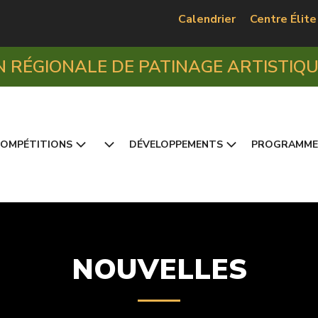
Calendrier
Centre Élite
N RÉGIONALE DE PATINAGE ARTISTIQ
OMPÉTITIONS
DÉVELOPPEMENTS
PROGRAMME
NOUVELLES