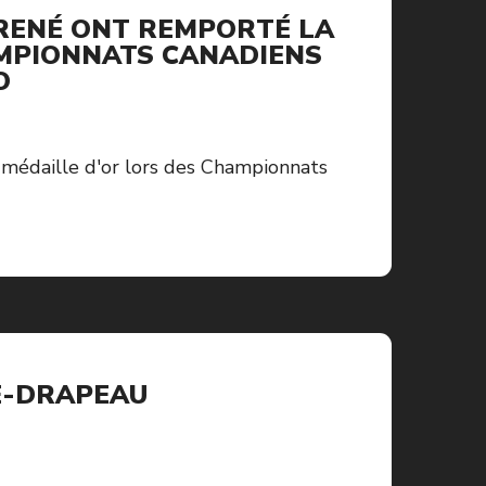
 RENÉ ONT REMPORTÉ LA
AMPIONNATS CANADIENS
O
 médaille d'or lors des Championnats
E-DRAPEAU