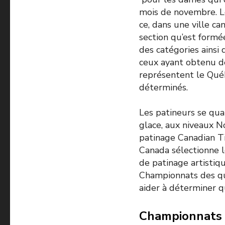
mois de novembre. Le
ce, dans une ville c
section qu’est form
des catégories ainsi 
ceux ayant obtenu de
représentent le Qué
déterminés.
Les patineurs se qua
glace, aux niveaux N
patinage Canadian Ti
Canada sélectionne 
de patinage artistiq
Championnats des qua
aider à déterminer q
Championnats 