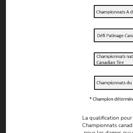
La qualification pour
Championnats canad
pour les dames qui d