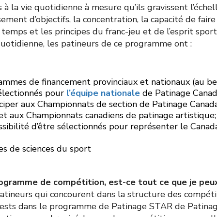
 à la vie quotidienne à mesure qu’ils gravissent l’éche
ment d’objectifs, la concentration, la capacité de faire
 temps et les principes du franc-jeu et de l’esprit sporti
 quotidienne, les patineurs de ce programme ont :
ammes de financement provinciaux et nationaux (au bes
sélectionnés pour
l’équipe nationale
de Patinage Canad
ticiper aux Championnats de section de Patinage Canada
t aux Championnats canadiens de patinage artistique;
ossibilité d’être sélectionnés pour représenter le Canad
ces de sciences du sport
Programme de compétition, est-ce tout ce que je peux
ineurs qui concourent dans la structure des compétit
 tests dans le programme de Patinage STAR de Patina