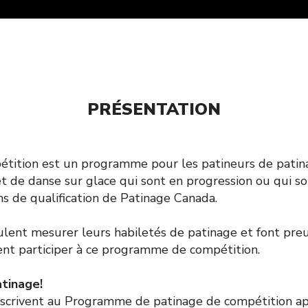
PRÉSENTATION
étition est un programme pour les patineurs de patin
t de danse sur glace qui sont en progression ou qui so
s de qualification de Patinage Canada.
ulent mesurer leurs habiletés de patinage et font pre
ent participer à ce programme de compétition.
atinage!
’inscrivent au Programme de patinage de compétition 