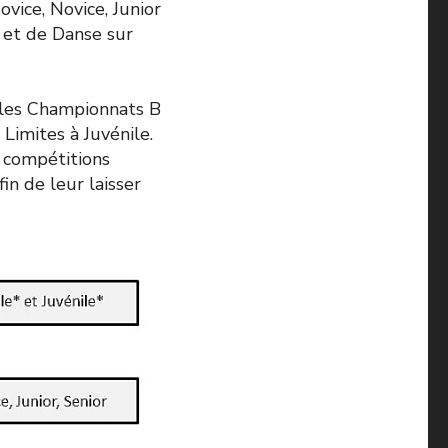
ovice, Novice, Junior
e et de Danse sur
 les Championnats B
Limites à Juvénile.
s compétitions
in de leur laisser