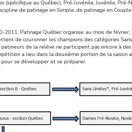
s (spécifique au Québec), Pré-Juvénile, Juvénile, Pré-N
discipline de patinage en Simple, de patinage en Coupl
0-2011, Patinage Québec organise, au mois de février,
ttent de couronner les champions des catégories Sans 
patineurs de la relève ne participent pas encore à de
pétition a lieu dans la deuxième portion de la saison af
pour se développer et se préparer.