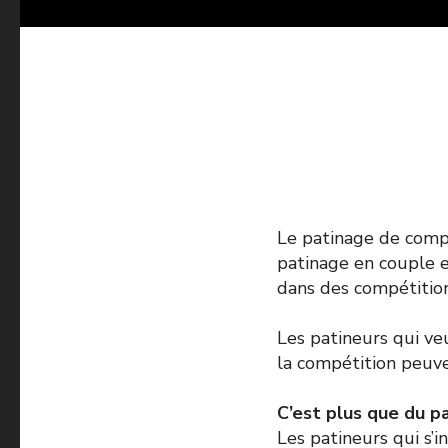
Le patinage de comp
patinage en couple e
dans des compétition
Les patineurs qui ve
la compétition peuv
C’est plus que du p
Les patineurs qui s