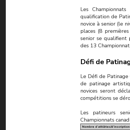
Les Championnats 
qualification de Pat
novice à senior (le 
places (8 premières
senior se qualifient
des 13 Championnats
Défi de Patina
Le Défi de Patinage
de patinage artisti
novices seront décl
compétitions se dér
Les patineurs seni
Championnats canadie
Nombre d’athlètes/d’inscription