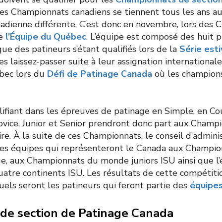
s Championnats canadiens se tiennent tous les ans au 
anadienne différente. C’est donc en novembre, lors des
ée
l’Équipe du Québec
. L’équipe est composé des huit 
que des patineurs s’étant qualifiés lors de la
Série esti
s laissez-passer suite à leur assignation international
bec lors du
Défi de Patinage Canada
où les champion
lifiant dans les épreuves de patinage en Simple, en C
ovice, Junior et Senior prendront donc part aux Champ
re. À la suite de ces Championnats, le conseil d’admini
les équipes qui représenteront le Canada aux Champi
ue, aux Championnats du monde juniors ISU ainsi que l
tre continents ISU. Les résultats de cette compétitio
uels seront les patineurs qui feront partie des
équipes
de section de Patinage Canada