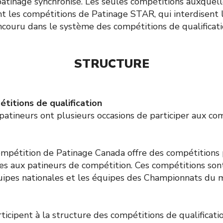
patinage synchronisé. Les seules compétitions auxquell
nt les compétitions de Patinage STAR, qui interdisent l
ncouru dans le système des compétitions de qualificati
STRUCTURE
titions de qualification
 patineurs ont plusieurs occasions de participer aux co
pétition de Patinage Canada offre des compétitions p
es aux patineurs de compétition. Ces compétitions son
uipes nationales et les équipes des Championnats du 
ticipent à la structure des compétitions de qualificati