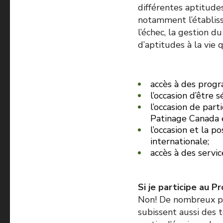
différentes aptitudes
notamment l’établisse
l’échec, la gestion du
d’aptitudes à la vie
accès à des progr
l’occasion d’être 
l’occasion de par
Patinage Canada e
l’occasion et la p
internationale;
accès à des servi
Si je participe au 
Non! De nombreux pat
subissent aussi des