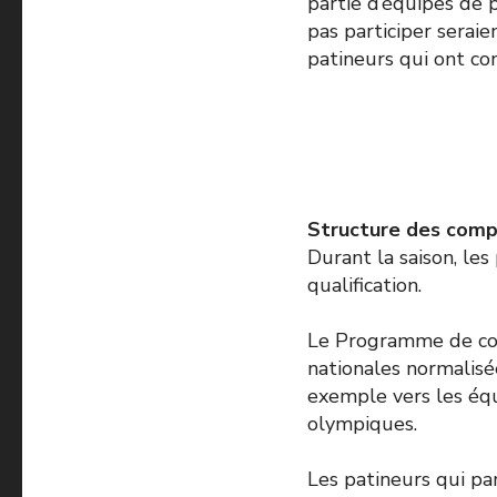
partie d’équipes de 
pas participer seraie
patineurs qui ont co
Structure des compé
Durant la saison, les
qualification.
Le Programme de com
nationales normalisé
exemple vers les éq
olympiques.
Les patineurs qui par