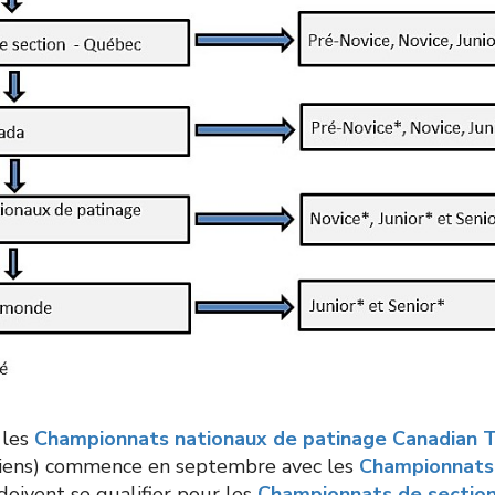
 les
Championnats nationaux de patinage Canadian T
iens) commence en septembre avec les
Championnats 
oivent se qualifier pour les
Championnats de sectio