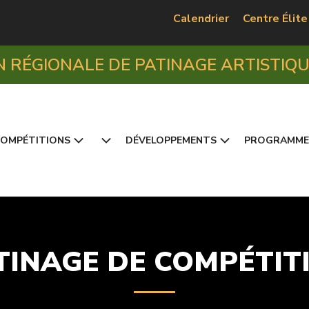
Calendrier
Centre Élite
N RÉGIONALE DE PATINAGE ARTISTIQ
OMPÉTITIONS
DÉVELOPPEMENTS
PROGRAMME
TINAGE DE COMPÉTIT