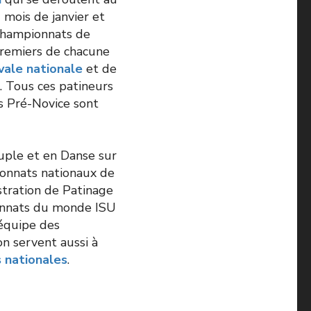
mois de janvier et
 Championnats de
premiers de chacune
vale nationale
et de
e. Tous ces patineurs
s Pré-Novice sont
ouple et en Danse sur
ionnats nationaux de
stration de Patinage
onnats du monde ISU
’équipe des
n servent aussi à
 nationales
.