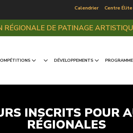
Calendrier
Centre Élite
N RÉGIONALE DE PATINAGE ARTISTIQ
OMPÉTITIONS
DÉVELOPPEMENTS
PROGRAMME
EURS INSCRITS POUR 
RÉGIONALES