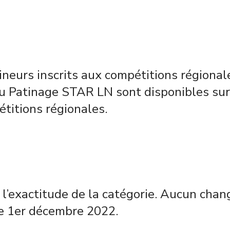
tineurs inscrits aux compétitions régional
u Patinage STAR LN sont disponibles sur 
étitions régionales.
er l’exactitude de la catégorie. Aucun ch
le 1er décembre 2022.