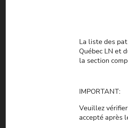
La liste des pa
Québec LN et d
la section comp
IMPORTANT:
Veuillez vérifi
accepté après 