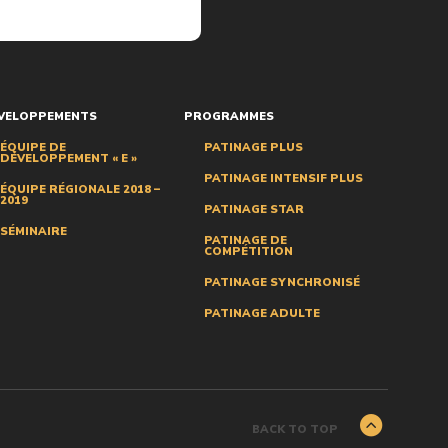
VELOPPEMENTS
PROGRAMMES
ÉQUIPE DE
PATINAGE PLUS
DÉVELOPPEMENT « E »
PATINAGE INTENSIF PLUS
ÉQUIPE RÉGIONALE 2018 –
2019
PATINAGE STAR
SÉMINAIRE
PATINAGE DE
COMPÉTITION
PATINAGE SYNCHRONISÉ
PATINAGE ADULTE
BACK TO TOP