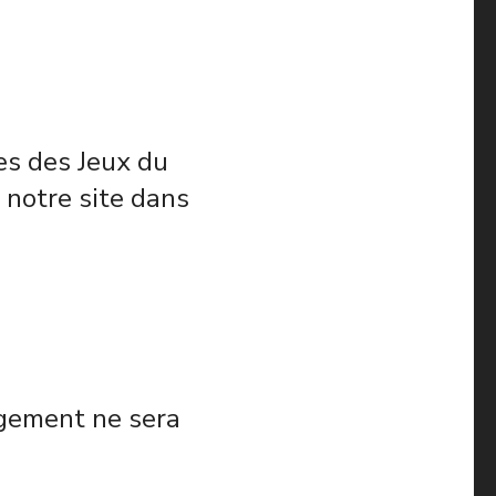
es des Jeux du
notre site dans
angement ne sera