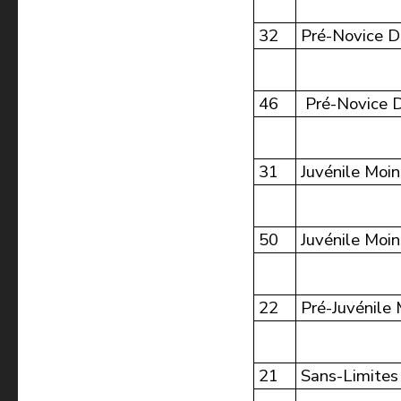
32
Pré-Novice D
46
Pré-Novice D
31
Juvénile Moi
50
Juvénile Moi
22
Pré-Juvénile
21
Sans-Limites