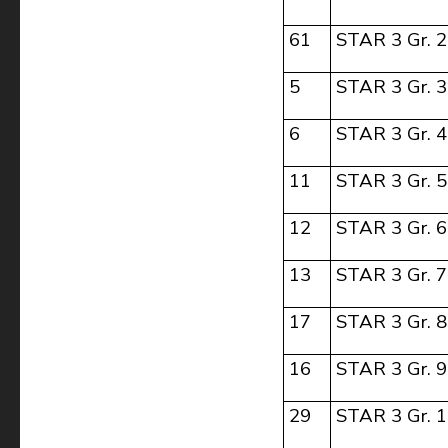
61
STAR 3 Gr. 2
5
STAR 3 Gr. 3
6
STAR 3 Gr. 4
11
STAR 3 Gr. 5
12
STAR 3 Gr. 6
13
STAR 3 Gr. 7
17
STAR 3 Gr. 8
16
STAR 3 Gr. 9
29
STAR 3 Gr. 