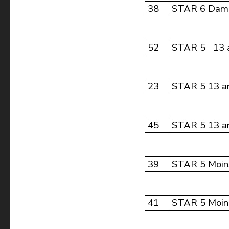
38
STAR 6 Dame
52
STAR 5 13 a
23
STAR 5 13 an
45
STAR 5 13 an
39
STAR 5 Moin
41
STAR 5 Moin