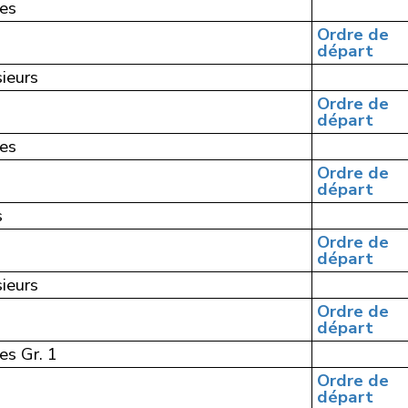
es
Ordre de
départ
ieurs
Ordre de
départ
es
Ordre de
départ
s
Ordre de
départ
ieurs
Ordre de
départ
s Gr. 1
Ordre de
départ