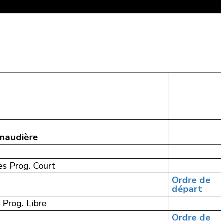
anaudière
 Prog. Court
Ordre de
départ
Prog. Libre
Ordre de