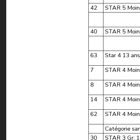
42
STAR 5 Moin
40
STAR 5 Moin
63
Star 4 13 ans
7
STAR 4 Moins
8
STAR 4 Moins
14
STAR 4 Moins
62
STAR 4 Moins
Catégorie sa
30
STAR 3 Gr. 1