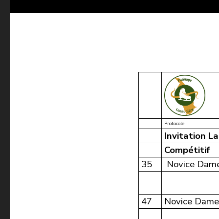
Protocole
Invitation L
Compétitif
35
Novice Dames
47
Novice Dame 