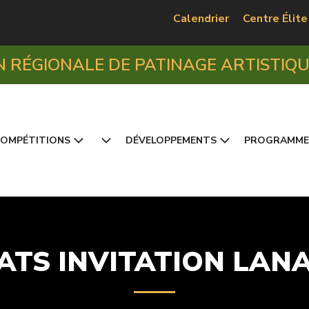
Calendrier
Centre Élite
N RÉGIONALE DE PATINAGE ARTISTIQ
OMPÉTITIONS
DÉVELOPPEMENTS
PROGRAMME
ATS INVITATION LAN