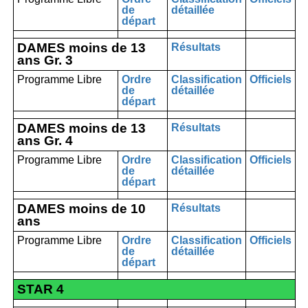
de
détaillée
départ
DAMES moins de 13
Résultats
ans Gr. 3
Programme Libre
Ordre
Classification
Officiels
de
détaillée
départ
DAMES moins de 13
Résultats
ans Gr. 4
Programme Libre
Ordre
Classification
Officiels
de
détaillée
départ
DAMES moins de 10
Résultats
ans
Programme Libre
Ordre
Classification
Officiels
de
détaillée
départ
STAR 4