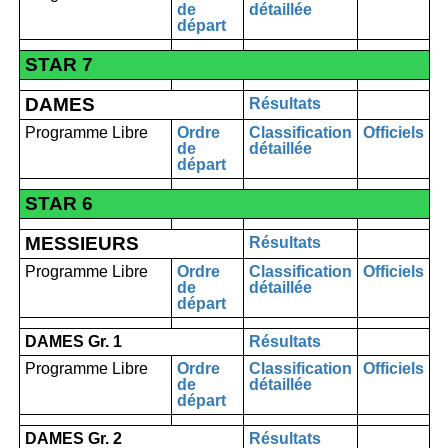
de
détaillée
départ
STAR 7
DAMES
Résultats
Programme Libre
Ordre
Classification
Officiels
de
détaillée
départ
STAR 6
MESSIEURS
Résultats
Programme Libre
Ordre
Classification
Officiels
de
détaillée
départ
DAMES Gr. 1
Résultats
Programme Libre
Ordre
Classification
Officiels
de
détaillée
départ
DAMES Gr. 2
Résultats