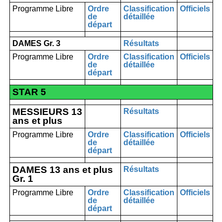
Programme Libre
Ordre
Classification
Officiels
de
détaillée
départ
DAMES Gr. 3
Résultats
Programme Libre
Ordre
Classification
Officiels
de
détaillée
départ
STAR 5
MESSIEURS 13
Résultats
ans et plus
Programme Libre
Ordre
Classification
Officiels
de
détaillée
départ
DAMES 13 ans et plus
Résultats
Gr. 1
Programme Libre
Ordre
Classification
Officiels
de
détaillée
départ