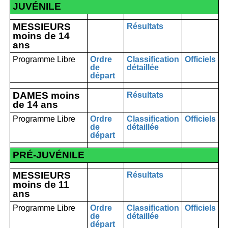
JUVÉNILE
MESSIEURS
Résultats
moins de 14
ans
Programme Libre
Ordre
Classification
Officiels
de
détaillée
départ
DAMES moins
Résultats
de 14 ans
Programme Libre
Ordre
Classification
Officiels
de
détaillée
départ
PRÉ-JUVÉNILE
MESSIEURS
Résultats
moins de 11
ans
Programme Libre
Ordre
Classification
Officiels
de
détaillée
départ