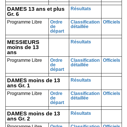
DAMES 13 ans et plus
Résultats
Gr. 6
Programme Libre
Ordre
Classification
Officiels
de
détaillée
départ
MESSIEURS
Résultats
moins de 13
ans
Programme Libre
Ordre
Classification
Officiels
de
détaillée
départ
DAMES moins de 13
Résultats
ans Gr. 1
Programme Libre
Ordre
Classification
Officiels
de
détaillée
départ
DAMES moins de 13
Résultats
ans Gr. 2
Programme Libre
Ordre
Classification
Officiels