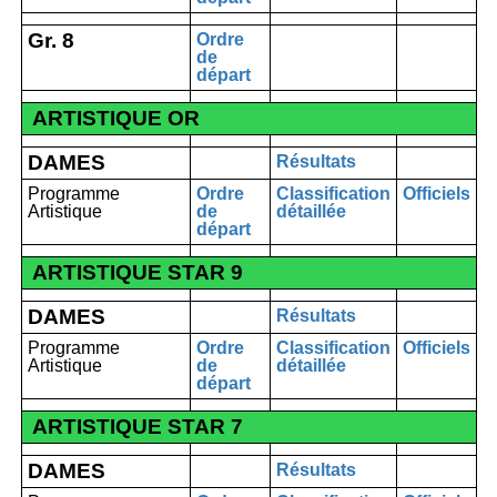
Gr. 8
Ordre
de
départ
ARTISTIQUE OR
DAMES
Résultats
Programme
Ordre
Classification
Officiels
Artistique
de
détaillée
départ
ARTISTIQUE STAR 9
DAMES
Résultats
Programme
Ordre
Classification
Officiels
Artistique
de
détaillée
départ
ARTISTIQUE STAR 7
DAMES
Résultats