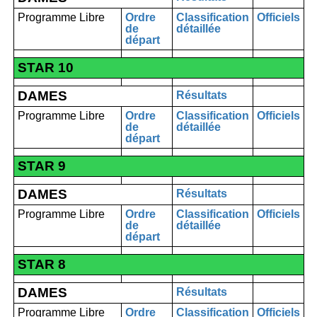
Programme Libre
Ordre
Classification
Officiels
de
détaillée
départ
STAR 10
DAMES
Résultats
Programme Libre
Ordre
Classification
Officiels
de
détaillée
départ
STAR 9
DAMES
Résultats
Programme Libre
Ordre
Classification
Officiels
de
détaillée
départ
STAR 8
DAMES
Résultats
Programme Libre
Ordre
Classification
Officiels